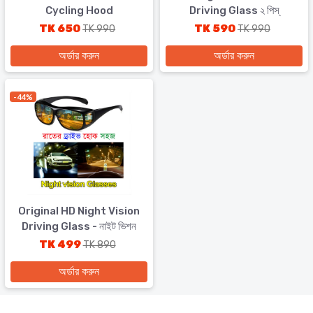
Cycling Hood
Driving Glass ২ পিস্
TK 650
TK 590
TK 990
TK 990
অর্ডার করুন
অর্ডার করুন
- 44%
Original HD Night Vision
Driving Glass - নাইট ভিশন
ড্রাইভিং গ্লাস
TK 499
TK 890
অর্ডার করুন