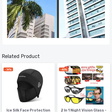
Related Product
- 34%
- 40%
Ice Silk Face Protection
2 In 1 Night Vision Glass -