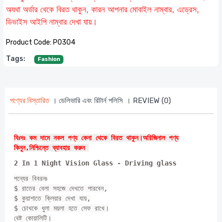
অযথা অর্ডার থেকে বিরত থাকুন, কারন আপনার মোবাইল নাম্বার, এড্রেস,
ডিভাইস আইপি নাম্বার দেখা যায়।
Product Code:
P0304
Tags:
Fashion
পণ্যের বিস্তারিত
। ডেলিভারি এবং রিটার্ন পলিসি
। REVIEW (0)
বিঃদঃ কম দামে নকল পণ্য কেনা থেকে বিরত থাকুন।অরিজিনাল পণ্য
কিনুন,নিশ্চিন্তে ব্যাবহার করুন
2 In 1 Night Vision Glass - Driving glass
পন্যের বিবরনঃ
$ রাতের বেলা সহজে দেখতে পারবেন,
$ কুয়াশাতে ক্লিয়ার দেখা যায়,
$ চোখকে ধুলা ময়লা হতে সেফ রাখে।
বেষ্ট কোয়ালিটি।