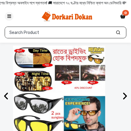
স্ত অনলাইন শপে স্বাগতম! 🚚 সারাদেশে ৭২ ঘণ্টার মধ্যে নিশ্চিত ক্যাশ অন ডেলিভারি 💸
0