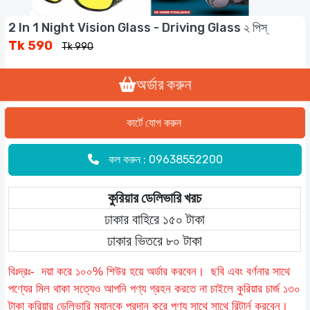
2 In 1 Night Vision Glass - Driving Glass ২ পিস্
Tk 590
Tk 990
অর্ডার করুন
কল করুন : 09638552200
কুরিয়ার ডেলিভারি খরচ
ঢাকার বাহিরে ১৫০ টাকা
ঢাকার ভিতরে ৮০ টাকা
বিঃদ্রঃ- দয়া করে ১০০% শিউর হয়ে অর্ডার করবেন। ছবি এবং বর্ণনার সাথে
পণ্যের মিল থাকা সত্যেও আপনি পণ্য গ্রহন করতে না চাইলে কুরিয়ার চার্জ ১৩০
টাকা কুরিয়ার ডেলিভারি ম্যানকে প্রদান করে পণ্য সাথে সাথে রিটার্ন করবেন।