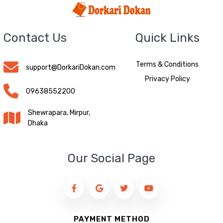
Contact Us
Quick Links
Terms & Conditions
support@DorkariDokan.com
Privacy Policy
09638552200
Shewrapara, Mirpur,
Dhaka
Our Social Page
PAYMENT METHOD