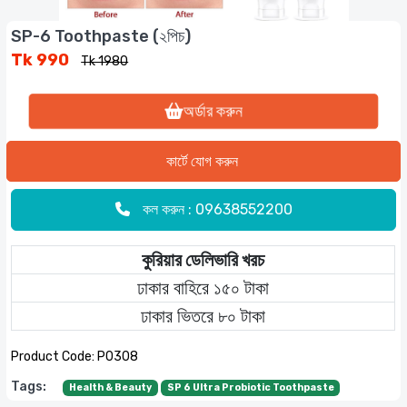
SP-6 Toothpaste (২পিচ)
Tk 990
Tk 1980
অর্ডার করুন
কল করুন : 09638552200
কুরিয়ার ডেলিভারি খরচ
ঢাকার বাহিরে ১৫০ টাকা
ঢাকার ভিতরে ৮০ টাকা
Product Code:
P0308
Tags:
Health & Beauty
SP 6 Ultra Probiotic Toothpaste