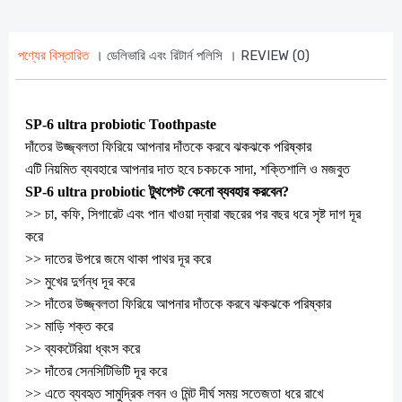
পণ্যের বিস্তারিত
। ডেলিভারি এবং রিটার্ন পলিসি
। REVIEW (0)
SP-6 ultra probiotic Toothpaste
দাঁতের উজ্জ্বলতা ফিরিয়ে আপনার দাঁতকে করবে ঝকঝকে পরিষ্কার
এটি নিয়মিত ব্যবহারে আপনার দাত হবে চকচকে সাদা, শক্তিশালি ও মজবুত
SP-6 ultra probiotic টুথপেস্ট কেনো ব্যবহার করবেন?
>> চা, কফি, সিগারেট এবং পান খাওয়া দ্বারা বছরের পর বছর ধরে সৃষ্ট দাগ দূর
করে
>> দাতের উপরে জমে থাকা পাথর দূর করে
>> মুখের দুর্গন্ধ দূর করে
>> দাঁতের উজ্জ্বলতা ফিরিয়ে আপনার দাঁতকে করবে ঝকঝকে পরিষ্কার
>> মাড়ি শক্ত করে
>> ব্যকটেরিয়া ধ্বংস করে
>> দাঁতের সেনসিটিভিটি দূর করে
>> এতে ব্যবহৃত সামুদ্রিক লবন ও মিন্ট দীর্ঘ সময় সতেজতা ধরে রাখে