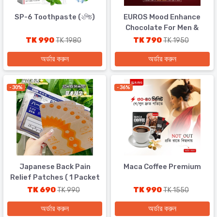
SP-6 Toothpaste (২পিচ)
EUROS Mood Enhance
Chocolate For Men &
Women
TK 990
TK 790
TK 1980
TK 1950
অর্ডার করুন
অর্ডার করুন
- 30%
- 36%
Japanese Back Pain
Maca Coffee Premium
Relief Patches ( 1 Packet
7 Pcs)
TK 690
TK 990
TK 990
TK 1550
অর্ডার করুন
অর্ডার করুন