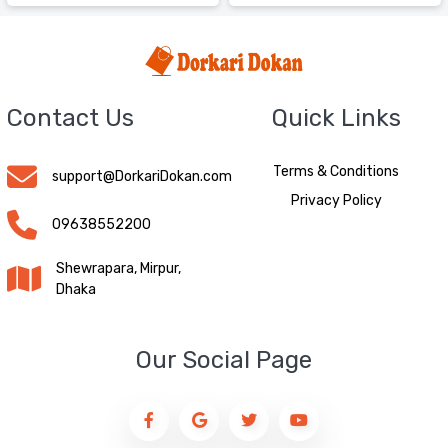
Contact Us
Quick Links
Terms & Conditions
support@DorkariDokan.com
Privacy Policy
09638552200
Shewrapara, Mirpur,
Dhaka
Our Social Page