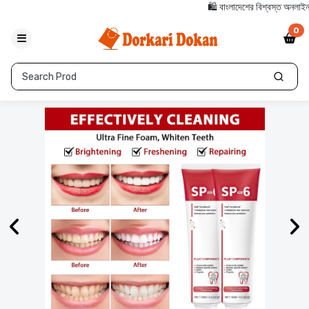
🛍️ বাংলাদেশের বিশ্বস্ত অনলাইন শপে স
0