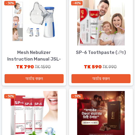
- 50%
- 40%
Mesh Nebulizer
SP-6 Toothpaste (১পিচ)
Instruction Manual JSL-
W302
TK 790
TK 590
TK 1590
TK 990
অর্ডার করুন
অর্ডার করুন
- 50%
- 59%